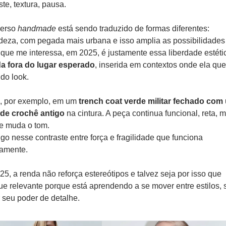
ste, textura, pausa.
erso 
handmade
 está sendo traduzido de formas diferentes: 
deza, com pegada mais urbana e isso amplia as possibilidades 
 que me interessa, em 2025, é justamente essa liberdade estétic
da fora do lugar esperado
, inserida em contextos onde ela que
 do look.
, por exemplo, em um 
trench coat verde militar fechado com 
 de crochê antigo
 na cintura. A peça continua funcional, reta, m
e muda o tom.
go nesse contraste entre força e fragilidade que funciona 
tamente.
5, a renda não reforça estereótipos e talvez seja por isso que 
ue relevante porque está aprendendo a se mover entre estilos, 
 seu poder de detalhe.