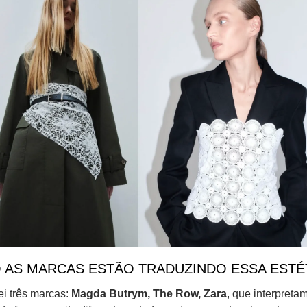
AS MARCAS ESTÃO TRADUZINDO ESSA ESTÉ
i três marcas: 
Magda Butrym, The Row, Zara
, 
que interpretam