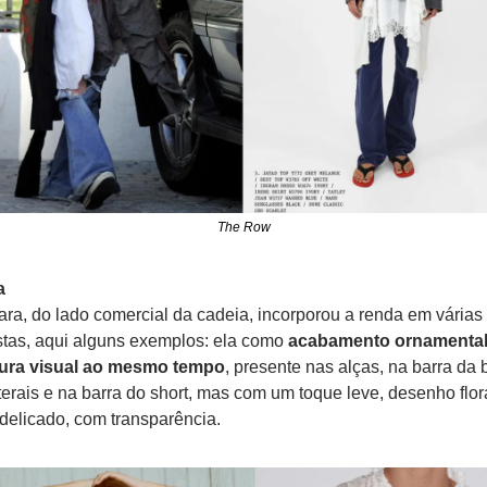
The Row
a
ara, do lado comercial da cadeia, incorporou a renda em várias 
tas, aqui alguns exemplos: ela como 
acabamento ornamental 
tura visual ao mesmo tempo
, presente nas alças, na barra da b
terais e na barra do short, mas com um toque leve, desenho flora
delicado, com transparência.