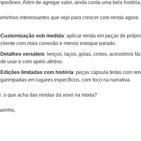
porâneo. Além de agregar valor, ainda conta uma bela história
aminhos interessantes que vejo para crescer com renda agora:
Customização sob medida
: aplicar renda em peças do próprio
cliente com mais conexão e menos estoque parado.
Detalhes versáteis
: lenços, laços, golas, cintos, acessórios fác
de usar e com apelo afetivo.
Edições limitadas com história
: peças cápsula feitas com ren
garimpadas em lugares específicos, com foco na narrativa.
, o que acha das rendas da vovó na moda? 
arinho,