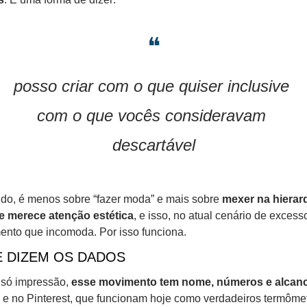
❝
posso criar com o que quiser inclusive 
com o que vocês consideravam 
descartável
do, é menos sobre “fazer moda” e mais sobre 
mexer na hierarq
e merece atenção estética
, e isso, no atual cenário de excesso
nto que incomoda. Por isso funciona.
 DIZEM OS DADOS
só impressão, 
esse movimento tem nome, números e alcan
 e no Pinterest, que funcionam hoje como verdadeiros termômet