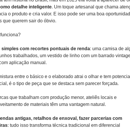
como detalhe inteligente
. Um toque artesanal que chama atenç
ncia o produto e cria valor. E isso pode ser uma boa oportunidad
 que querem sair do óbvio.
funciona? 
 simples com recortes pontuais de renda
: uma camisa de al
nhos trabalhados, um vestido de linho com um barrado vintage
com aplicação manual. 
istura entre o básico e o elaborado atrai o olhar e tem potencial
ial, é o tipo de peça que se destaca sem parecer forçada.
cas que trabalham com produção menor, ateliês locais e 
veitamento de materiais têm uma vantagem natural. 
endas antigas, retalhos de enxoval, fazer parcerias com 
iras
: tudo isso transforma técnica tradicional em diferencial 