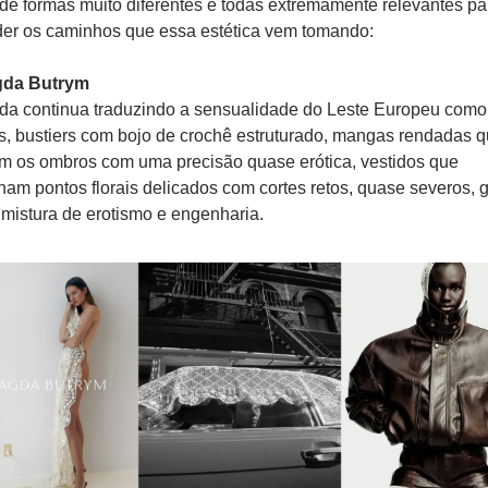
de formas muito diferentes e todas extremamente relevantes par
er os caminhos que essa estética vem tomando:
gda Butrym
a continua traduzindo a sensualidade do Leste Europeu como 
, bustiers com bojo de crochê estruturado, mangas rendadas q
 os ombros com uma precisão quase erótica, vestidos que 
am pontos florais delicados com cortes retos, quase severos, g
mistura de erotismo e engenharia.