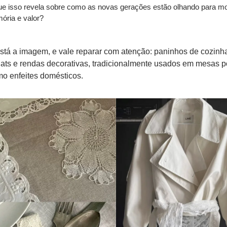
e isso revela sobre como as novas gerações estão olhando para mo
ria e valor?
stá a imagem, e vale reparar com atenção: paninhos de cozinha
ats e rendas decorativas, tradicionalmente usados em mesas po
o enfeites domésticos. 