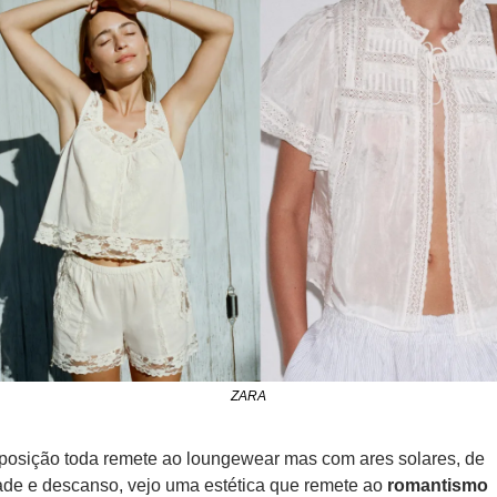
ZARA
osição toda remete ao loungewear mas com ares solares, de 
ade e descanso, vejo uma estética que remete ao 
romantismo 