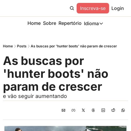
Inscreva-se
Login
Home
Sobre
Repertório
Idioma
Idioma
ESP
Home
Posts
As buscas por 'hunter boots' não param de crescer
Description
As buscas por 
'hunter boots' não 
param de crescer
e vão seguir aumentando