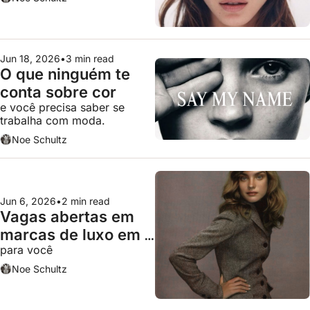
Jun 18, 2026
•
3 min read
O que ninguém te 
conta sobre cor
e você precisa saber se 
trabalha com moda.
Noe Schultz
Jun 6, 2026
•
2 min read
Vagas abertas em 
marcas de luxo em 
para você
junho
Noe Schultz