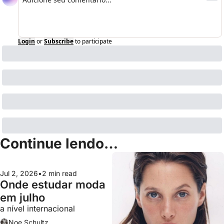
Login
or
Subscribe
to participate
Continue lendo…
Jul 2, 2026
•
2 min read
Onde estudar moda 
em julho
a nível internacional
Noe Schultz