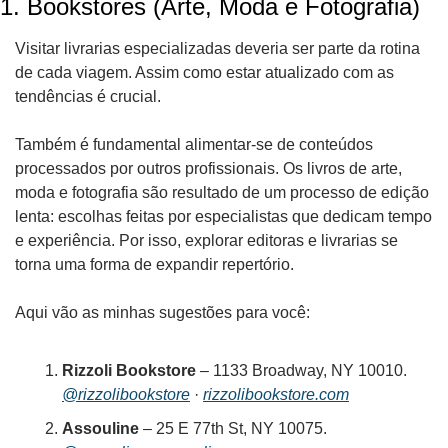
1. 
Bookstores (Arte, Moda e Fotografia)
Visitar livrarias especializadas deveria ser parte da rotina 
de cada viagem. Assim como estar atualizado com as 
tendências é crucial. 
Também é fundamental alimentar-se de conteúdos 
processados por outros profissionais. Os livros de arte, 
moda e fotografia são resultado de um processo de edição 
lenta: escolhas feitas por especialistas que dedicam tempo 
e experiência. Por isso, explorar editoras e livrarias se 
torna uma forma de expandir repertório.
Aqui vão as minhas sugestões para você:
Rizzoli Bookstore
 – 1133 Broadway, NY 10010. 
@rizzolibookstore
 · 
rizzolibookstore.com
Assouline
 – 25 E 77th St, NY 10075.