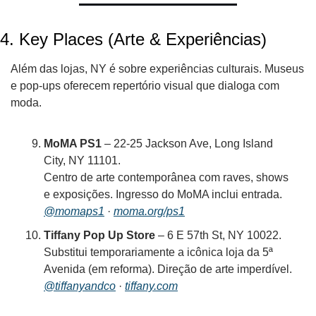
4. 
Key Places (Arte & Experiências)
Além das lojas, NY é sobre experiências culturais. Museus 
e pop-ups oferecem repertório visual que dialoga com 
moda.
MoMA PS1
 – 22-25 Jackson Ave, Long Island 
City, NY 11101. 
Centro de arte contemporânea com raves, shows 
e exposições. Ingresso do MoMA inclui entrada. 
@momaps1
 · 
moma.org/ps1
Tiffany Pop Up Store
 – 6 E 57th St, NY 10022.
Substitui temporariamente a icônica loja da 5ª 
Avenida (em reforma). Direção de arte imperdível. 
@tiffanyandco
 · 
tiffany.com