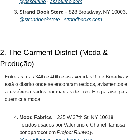
@assouline
 · 
assouline.com
Strand Book Store
 – 828 Broadway, NY 10003.
@strandbookstore
 · 
strandbooks.com
2. 
The Garment District (Moda & 
Produção)
Entre as ruas 34th e 40th e as avenidas 9th e Broadway 
está o distrito onde se encontram tecidos, aviamentos e 
acessórios usados por marcas de luxo. É o paraíso para 
quem cria moda.
Mood Fabrics
 – 225 W 37th St, NY 10018. 
Tecidos usados por Valentino e Chanel, famosa 
por aparecer em 
Project Runway
.
@moodfabrics
 · 
moodfabrics.com