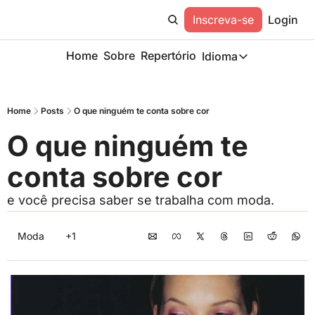
Inscreva-se
Login
Home
Sobre
Repertório
Idioma
Idioma
ESP
Home
Posts
O que ninguém te conta sobre cor
Description
O que ninguém te 
conta sobre cor
e você precisa saber se trabalha com moda.
Moda
+1