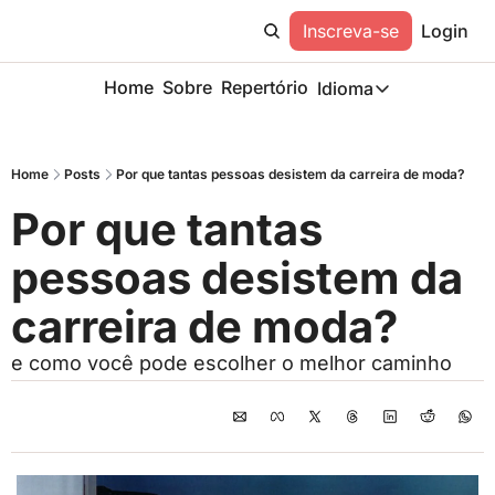
Inscreva-se
Login
Home
Sobre
Repertório
Idioma
Idioma
ESP
Home
Posts
Por que tantas pessoas desistem da carreira de moda?
Description
Por que tantas 
pessoas desistem da 
carreira de moda?
e como você pode escolher o melhor caminho