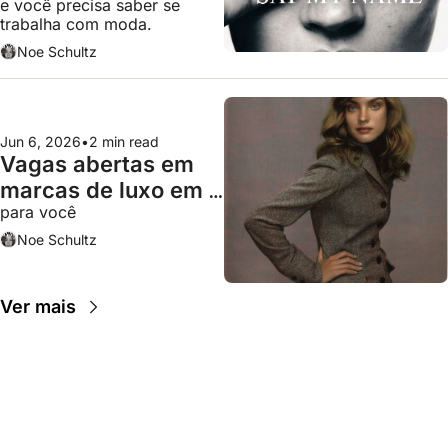
e você precisa saber se 
trabalha com moda.
Noe Schultz
Jun 6, 2026
•
2 min read
Vagas abertas em 
marcas de luxo em 
para você
junho
Noe Schultz
Ver mais