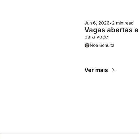
Jun 6, 2026
•
2 min read
Vagas abertas e
para você
Noe Schultz
Ver mais