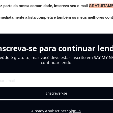
az parte da nossa comunidade, inscreva seu e-mail 
GRATUITAM
mediatamente a lista completa e também os meus melhores cont
nscreva-se para continuar len
eúdo é gratuito, mas você deve estar inscrito em SAY MY N
continuar lendo.
Inscrever-se
Already a subscriber?
Sign in
.