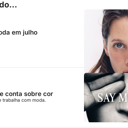
ndo…
oda em julho
e conta sobre cor
se trabalha com moda.