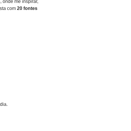
onde me inspirar, 
ista com 
20 fontes
dia.