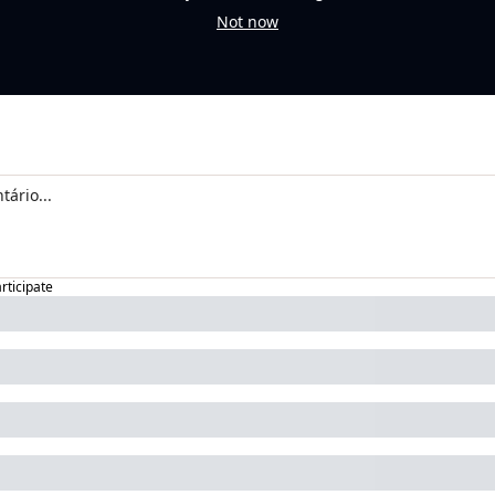
Not now
articipate