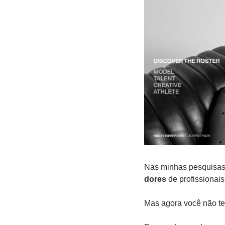
Nas minhas pesquisas 
dores
 de profissiona
Mas agora você não te