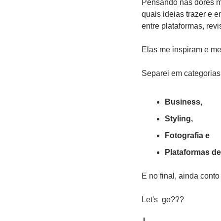
Pensando nas dores ma
quais ideias trazer e 
entre plataformas, revi
Elas me inspiram e m
Separei em categorias:
Business, 
Styling, 
Fotografia e 
Plataformas d
E no final, ainda cont
Let's  go???