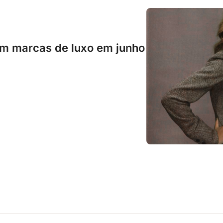
m marcas de luxo em junho
© 2026 SAY MY NAME by Noe.
Powered by beehiiv