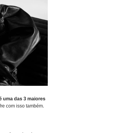
é uma das 3 maiores 
fre com isso também.