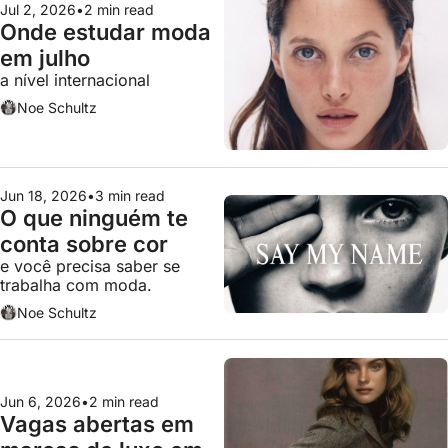
Jul 2, 2026
•
2 min read
Onde estudar moda 
em julho
a nível internacional
Noe Schultz
Jun 18, 2026
•
3 min read
O que ninguém te 
conta sobre cor
e você precisa saber se 
trabalha com moda.
Noe Schultz
Jun 6, 2026
•
2 min read
Vagas abertas em 