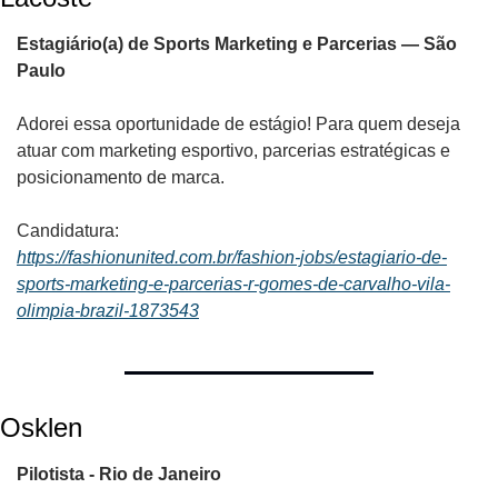
Estagiário(a) de Sports Marketing e Parcerias — São 
Paulo
Adorei essa oportunidade de estágio! Para quem deseja 
atuar com marketing esportivo, parcerias estratégicas e 
posicionamento de marca. 
Candidatura:
https://fashionunited.com.br/fashion-jobs/estagiario-de-
sports-marketing-e-parcerias-r-gomes-de-carvalho-vila-
olimpia-brazil-1873543
Osklen
Pilotista - Rio de Janeiro