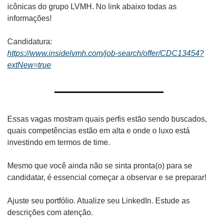
icônicas do grupo LVMH. No link abaixo todas as 
informações!
Candidatura:
https://www.insidelvmh.com/job-search/offer/CDC13454?
extNew=true
Essas vagas mostram quais perfis estão sendo buscados, 
quais competências estão em alta e onde o luxo está 
investindo em termos de time.
Mesmo que você ainda não se sinta pronta(o) para se 
candidatar, é essencial começar a observar e se preparar!
Ajuste seu portfólio. Atualize seu LinkedIn. Estude as 
descrições com atenção.