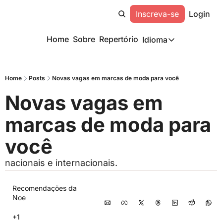
Inscreva-se
Login
Home
Sobre
Repertório
Idioma
Idioma
ESP
Home
Posts
Novas vagas em marcas de moda para você
Description
Novas vagas em 
marcas de moda para 
você
nacionais e internacionais.
Recomendações da 
Noe
+1