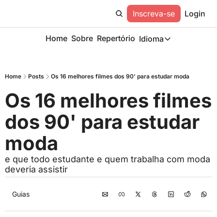
Inscreva-se
Login
Home
Sobre
Repertório
Idioma
Idioma
ESP
Home
Posts
Os 16 melhores filmes dos 90' para estudar moda
Description
Os 16 melhores filmes 
dos 90' para estudar 
moda
e que todo estudante e quem trabalha com moda 
deveria assistir
Guias