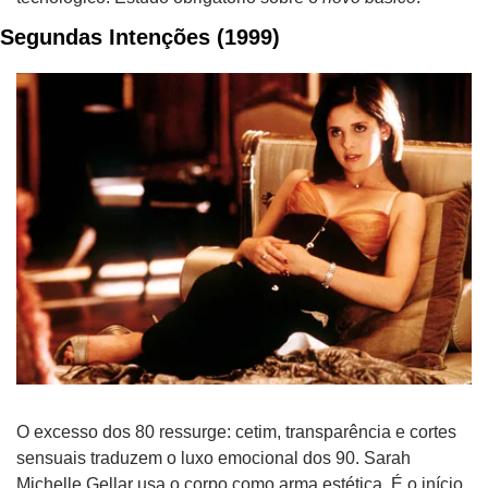
Segundas Intenções (1999)
O excesso dos 80 ressurge: cetim, transparência e cortes 
sensuais traduzem o luxo emocional dos 90. Sarah 
Michelle Gellar usa o corpo como arma estética. É o início 