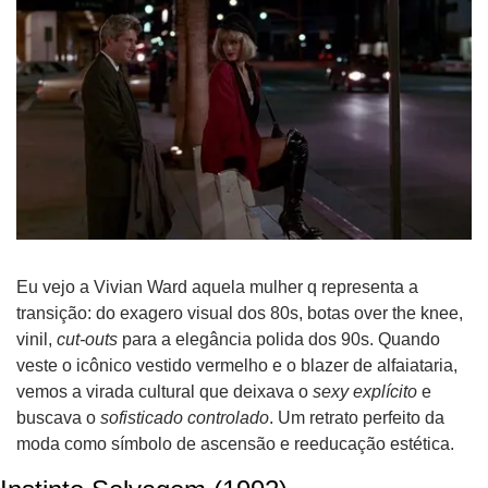
Eu vejo a Vivian Ward aquela mulher q representa a 
transição: do exagero visual dos 80s, botas over the knee, 
vinil, 
cut-outs
 para a elegância polida dos 90s. Quando 
veste o icônico vestido vermelho e o blazer de alfaiataria, 
vemos a virada cultural que deixava o 
sexy explícito
 e 
buscava o 
sofisticado controlado
. Um retrato perfeito da 
moda como símbolo de ascensão e reeducação estética.