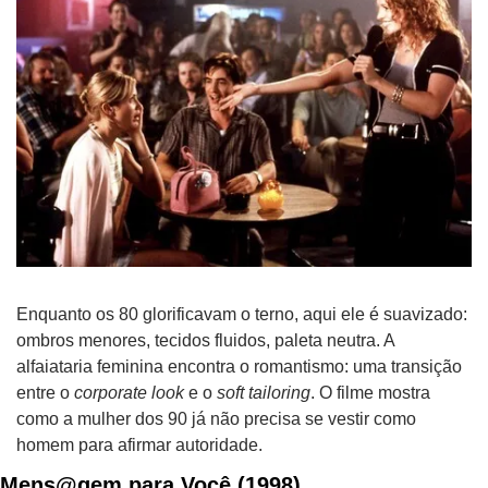
Enquanto os 80 glorificavam o terno, aqui ele é suavizado: 
ombros menores, tecidos fluidos, paleta neutra. A 
alfaiataria feminina encontra o romantismo: uma transição 
entre o 
corporate look
 e o 
soft tailoring
. O filme mostra 
como a mulher dos 90 já não precisa se vestir como 
homem para afirmar autoridade.
Mens@gem para Você (1998)