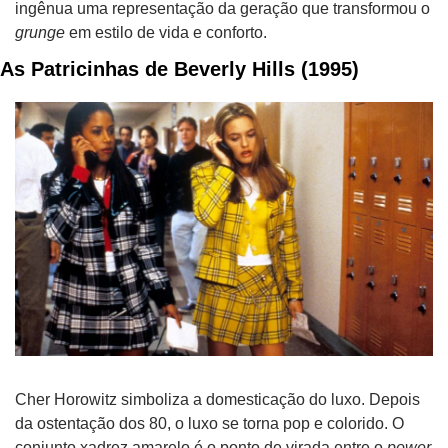
ingênua uma representação da geração que transformou o 
grunge
 em estilo de vida e conforto.
As Patricinhas de Beverly Hills (1995)
Cher Horowitz simboliza a domesticação do luxo. Depois 
da ostentação dos 80, o luxo se torna pop e colorido. O 
conjunto xadrez amarelo é o ponto de virada entre o 
power 