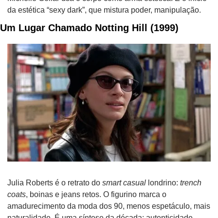
da estética “sexy dark”, que mistura poder, manipulação. 
Um Lugar Chamado Notting Hill (1999)
Julia Roberts é o retrato do 
smart casual
 londrino: 
trench 
coats
, boinas e jeans retos. O figurino marca o 
amadurecimento da moda dos 90, menos espetáculo, mais 
naturalidade. É uma síntese da década: autenticidade, 