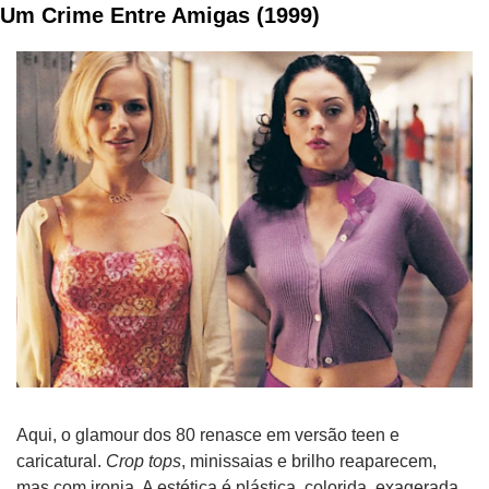
Um Crime Entre Amigas (1999)
Aqui, o glamour dos 80 renasce em versão teen e 
caricatural. 
Crop tops
, minissaias e brilho reaparecem, 
mas com ironia. A estética é plástica, colorida, exagerada. 