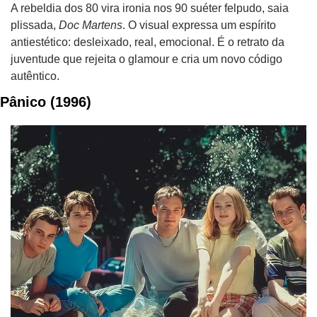
A rebeldia dos 80 vira ironia nos 90 suéter felpudo, saia 
plissada, 
Doc Martens
. O visual expressa um espírito 
antiestético: desleixado, real, emocional. É o retrato da 
juventude que rejeita o glamour e cria um novo código 
autêntico. 
Pânico (1996)