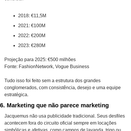
2018: €11,5M
2021: €100M
2022: €200M
2023: €280M
Projeção para 2025: €500 milhões
Fonte: FashionNetwork, Vogue Business
Tudo isso foi feito sem a estrutura dos grandes 
conglomerados, com consistência, desejo e uma equipe 
estratégica.
6. Marketing que não parece marketing
Jacquemus não usa publicidade tradicional. Seus desfiles 
acontecem fora do circuito oficial sempre em locações 
simbólicas e afetivas, como campos de lavanda, trigo ou 