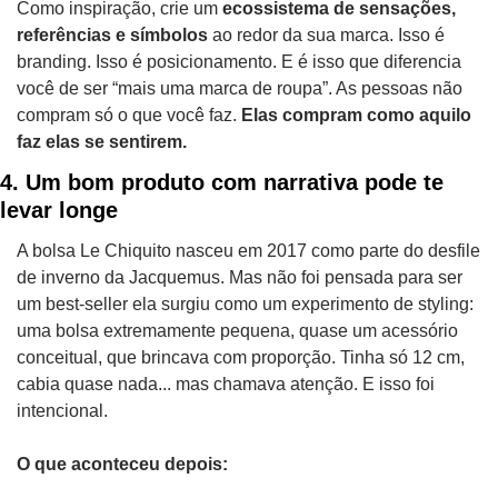
Como inspiração, crie um 
ecossistema de sensações, 
referências e símbolos
 ao redor da sua marca. Isso é 
branding. Isso é posicionamento. E é isso que diferencia 
você de ser “mais uma marca de roupa”. As pessoas não 
compram só o que você faz. 
Elas compram como aquilo 
faz elas se sentirem.
4. Um bom produto com narrativa pode te 
levar longe
A bolsa Le Chiquito nasceu em 2017 como parte do desfile 
de inverno da Jacquemus. Mas não foi pensada para ser 
um best-seller ela surgiu como um experimento de styling: 
uma bolsa extremamente pequena, quase um acessório 
conceitual, que brincava com proporção. Tinha só 12 cm, 
cabia quase nada... mas chamava atenção. E isso foi 
intencional.
O que aconteceu depois: