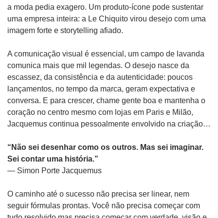
a moda pedia exagero. Um produto-ícone pode sustentar 
uma empresa inteira: a Le Chiquito virou desejo com uma 
imagem forte e storytelling afiado.
A comunicação visual é essencial, um campo de lavanda 
comunica mais que mil legendas. O desejo nasce da 
escassez, da consistência e da autenticidade: poucos 
lançamentos, no tempo da marca, geram expectativa e 
conversa. E para crescer, chame gente boa e mantenha o 
coração no centro mesmo com lojas em Paris e Milão, 
Jacquemus continua pessoalmente envolvido na criação…
“Não sei desenhar como os outros. Mas sei imaginar. 
Sei contar uma história.”
— Simon Porte Jacquemus
O caminho até o sucesso não precisa ser linear, nem 
seguir fórmulas prontas. Você não precisa começar com 
tudo resolvido mas precisa começar com verdade, visão e 