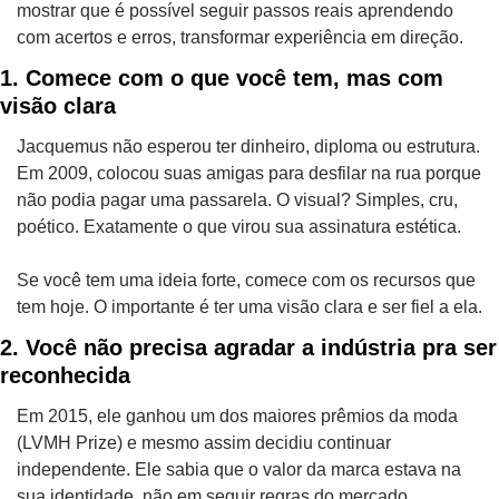
mostrar que é possível seguir passos reais aprendendo 
com acertos e erros, transformar experiência em direção.
1. Comece com o que você tem, mas com 
visão clara
Jacquemus não esperou ter dinheiro, diploma ou estrutura. 
Em 2009, colocou suas amigas para desfilar na rua porque 
não podia pagar uma passarela. O visual? Simples, cru, 
poético. Exatamente o que virou sua assinatura estética.
Se você tem uma ideia forte, comece com os recursos que 
tem hoje. O importante é ter uma visão clara e ser fiel a ela.
2. Você não precisa agradar a indústria pra ser 
reconhecida
Em 2015, ele ganhou um dos maiores prêmios da moda 
(LVMH Prize) e mesmo assim decidiu continuar 
independente. Ele sabia que o valor da marca estava na 
sua identidade, não em seguir regras do mercado.