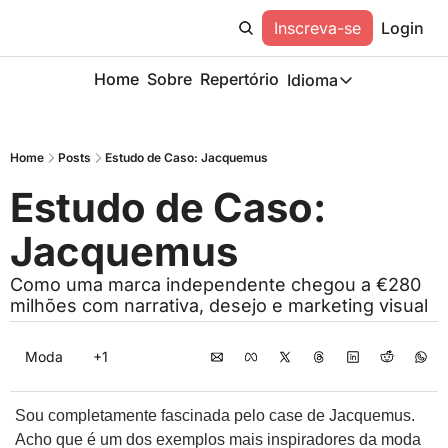
Inscreva-se
Login
Home
Sobre
Repertório
Idioma
Idioma
ESP
Home
Posts
Estudo de Caso: Jacquemus
Description
Estudo de Caso: 
Jacquemus
Como uma marca independente chegou a €280 
milhões com narrativa, desejo e marketing visual
Moda
+1
Sou completamente fascinada pelo case de Jacquemus. 
Acho que é um dos exemplos mais inspiradores da moda 